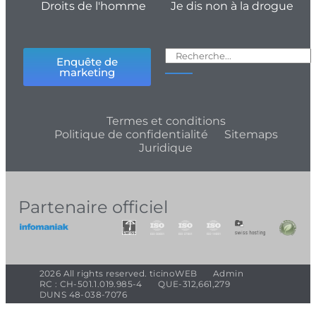
Droits de l'homme
Je dis non à la drogue
Enquête de
marketing
Termes et conditions
Politique de confidentialité
Sitemaps
Juridique
Partenaire officiel
2026 All rights reserved. ticinoWEB
Admin
RC : CH-501.1.019.985-4
QUE-312,661,279
DUNS 48-038-7076