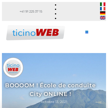
+41 91 225 37 15
BOOOOM ! École de conduite
City ONLINE !
octobre 13, 2021