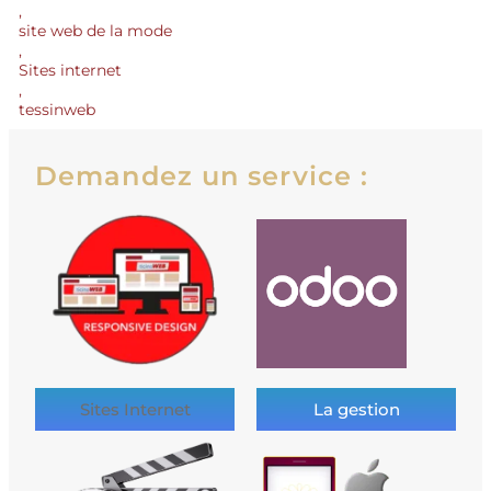
,
site web de la mode
,
Sites internet
,
tessinweb
Demandez un service :
Sites Internet
La gestion