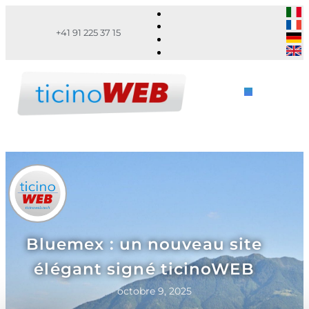
+41 91 225 37 15
Bluemex : un nouveau site
élégant signé ticinoWEB
octobre 9, 2025