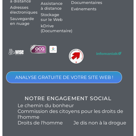
à distance
Documentaires
Assistance
Adresses
à distance
Evénements
électroniques
Stockage
Sauvegarde
sur le Web
en nuage
kDrive
(Documentaire)
ANALYSE GRATUITE DE VOTRE SITE WEB !
NOTRE ENGAGEMENT SOCIAL
Le chemin du bonheur
Commission des citoyens pour les droits de
l'homme
Droits de l'homme
Je dis non à la drogue