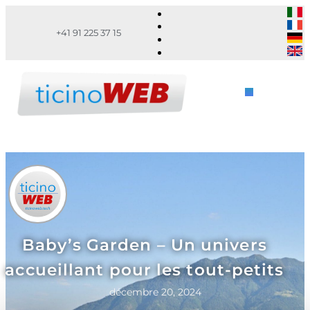
+41 91 225 37 15
Baby’s Garden – Un univers
accueillant pour les tout-petits
décembre 20, 2024