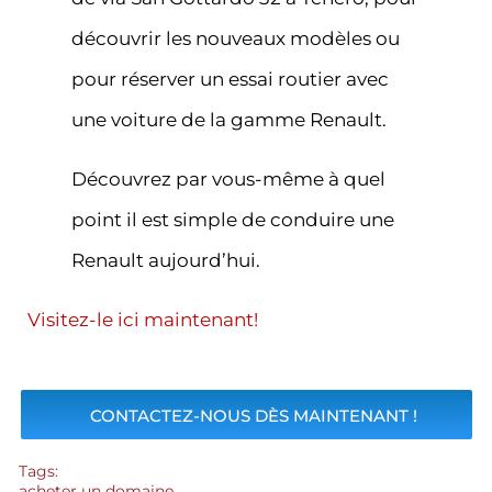
découvrir les nouveaux modèles ou
pour réserver un essai routier avec
une voiture de la gamme Renault.
Découvrez par vous-même à quel
point il est simple de conduire une
Renault aujourd’hui.
Visitez-le ici maintenant!
CONTACTEZ-NOUS DÈS MAINTENANT !
Tags:
acheter un domaine