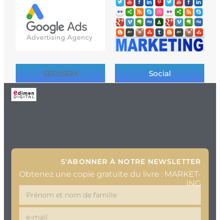
SEO/SEM
Social
S'ABONNER À NOTRE NEWSLETTER
Obtenez une copie gratuite du livre : MARKET-
ING