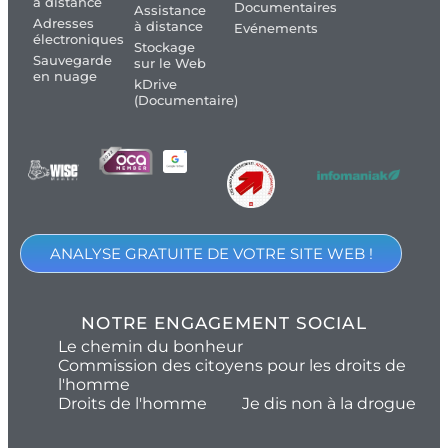
à distance
Documentaires
Assistance
Adresses
à distance
Evénements
électroniques
Stockage
Sauvegarde
sur le Web
en nuage
kDrive
(Documentaire)
ANALYSE GRATUITE DE VOTRE SITE WEB !
NOTRE ENGAGEMENT SOCIAL
Le chemin du bonheur
Commission des citoyens pour les droits de
l'homme
Droits de l'homme
Je dis non à la drogue