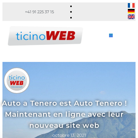
+41 91 225 37 15
Auto a Tenero est Auto Tenero !
Maintenant en ligne avec leur
nouveau site web
octobre 13, 2021