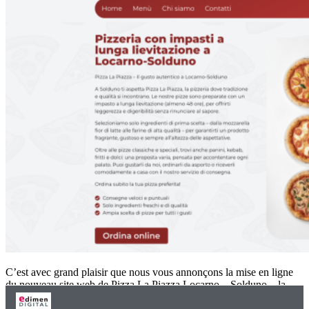
C’est avec grand plaisir que nous vous annonçons la mise en ligne
du nouveau site web de Pizza La Piazza Locarno – Solduno – la