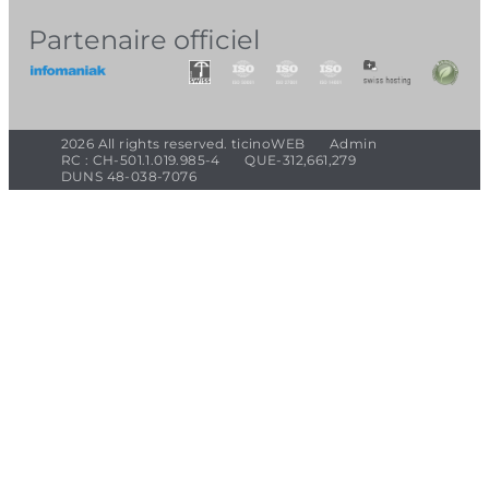
Partenaire officiel
2026 All rights reserved. ticinoWEB
Admin
RC : CH-501.1.019.985-4
QUE-312,661,279
DUNS 48-038-7076