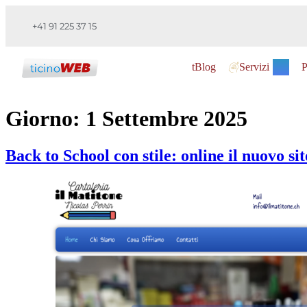
+41 91 225 37 15
tBlog
Servizi
P
Giorno:
1 Settembre 2025
Back to School con stile: online il nuovo si