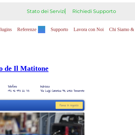
Stato dei Servizi
Richiedi Supporto
lugins
Referenze
Supporto
Lavora con Noi
Chi Siamo & 
to de Il Matitone