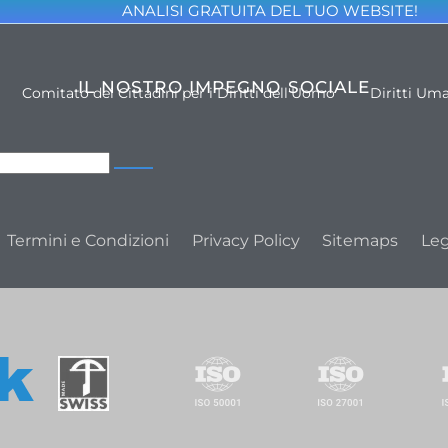
ANALISI GRATUITA DEL TUO WEBSITE!
IL NOSTRO IMPEGNO SOCIALE
Comitato dei Cittadini per i Diritti dell'Uomo
Diritti Um
Termini e Condizioni
Privacy Policy
Sitemaps
Leg