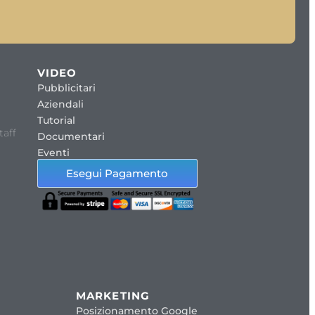
VIDEO
Pubblicitari
Aziendali
Tutorial
taff
Documentari
Eventi
Esegui Pagamento
MARKETING
Posizionamento Google