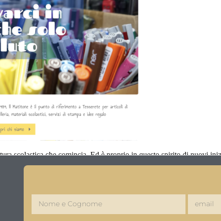
ura scolastica che comincia. Ed è proprio in questo spirito di nuovi ini