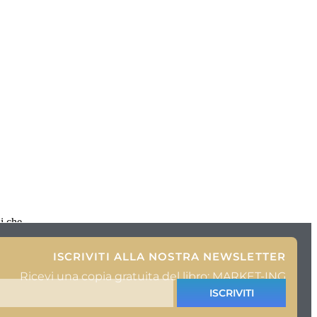
zi che
ISCRIVITI ALLA NOSTRA NEWSLETTER
Ricevi una copia gratuita del libro: MARKET-ING
ISCRIVITI