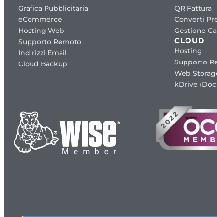
Grafica Pubblicitaria
QR Fattura
eCommerce
Converti Pre
Hosting Web
Gestione Cap
CLOUD
Supporto Remoto
Hosting
Indirizzi Email
Supporto R
Cloud Backup
Web Storag
kDrive (Do