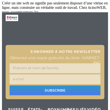
Créer un site web ne signifie pas seulement disposer d’une vitrine en
ligne, mais construire un véritable outil de travail. Chez ticinoWEB,
nous accompagnons les
S'ABONNER À NOTRE NEWSLETTER
Obtenez une copie gratuite du livre : MARKET-
ING
SUBSCRIBE
SUISSE
ÉTATS-
ROYAUME-
AFFILIÉS
VIDÉO