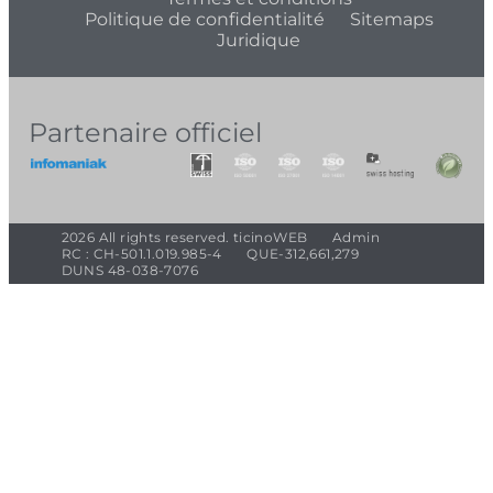
Politique de confidentialité
Sitemaps
Juridique
Partenaire officiel
2026 All rights reserved. ticinoWEB
Admin
RC : CH-501.1.019.985-4
QUE-312,661,279
DUNS 48-038-7076