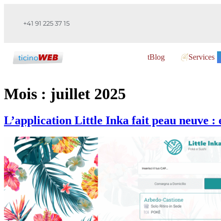
+41 91 225 37 15
tBlog
Services
Mois :
juillet 2025
L’application Little Inka fait peau neuve :