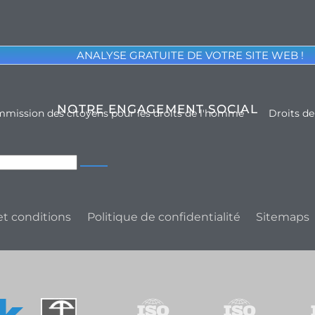
ANALYSE GRATUITE DE VOTRE SITE WEB !
NOTRE ENGAGEMENT SOCIAL
mission des citoyens pour les droits de l'homme
Droits d
t conditions
Politique de confidentialité
Sitemaps