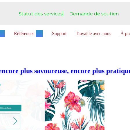
Statut des services
Demande de soutien
Références
Support
Travaille avec nous
À pro
 encore plus savoureuse, encore plus pratiqu