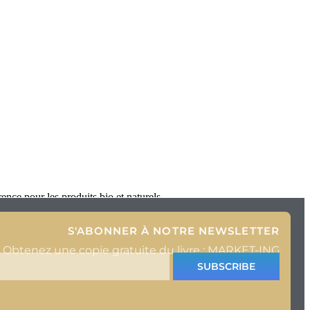
ce pour les produits bio et naturels
S'ABONNER À NOTRE NEWSLETTER
Obtenez une copie gratuite du livre : MARKET-ING
SUBSCRIBE