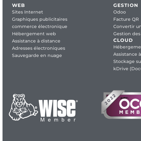
WEB
GESTION
Sites Internet
Odoo
Graphiques publicitaires
Facture QR
commerce électronique
Convertir un
Hébergement web
Gestion des 
CLOUD
Assistance à distance
Hébergeme
Adresses électroniques
Assistance à
Sauvegarde en nuage
Stockage su
kDrive (Doc