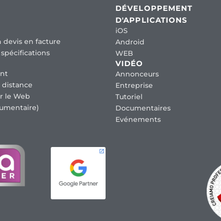
DÉVELOPPEMENT
D'APPLICATIONS
iOS
 devis en facture
Android
spécifications
WEB
VIDÉO
nt
Annonceurs
 distance
Entreprise
r le Web
Tutoriel
umentaire)
Documentaires
Evénements