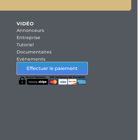
VIDÉO
Annonceurs
Entreprise
Tutoriel
Documentaires
Evénements
Effectuer le paiement