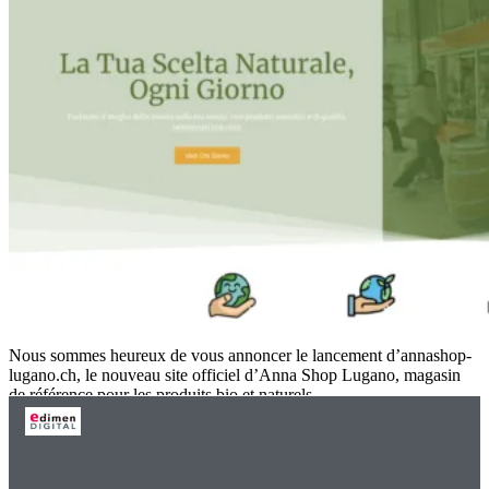
Nous sommes heureux de vous annoncer le lancement d’annashop-
lugano.ch, le nouveau site officiel d’Anna Shop Lugano, magasin
de référence pour les produits bio et naturels