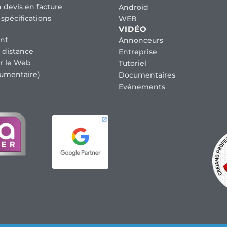
 devis en facture
Android
spécifications
WEB
VIDÉO
nt
Annonceurs
 distance
Entreprise
r le Web
Tutoriel
umentaire)
Documentaires
Evénements