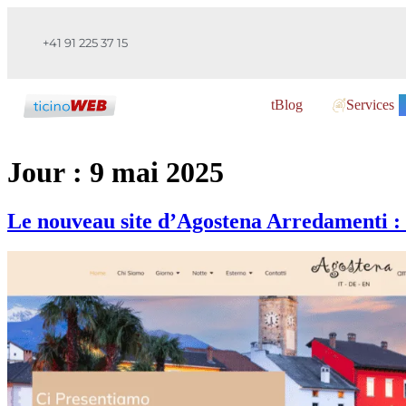
+41 91 225 37 15
tBlog
Services
Jour :
9 mai 2025
Le nouveau site d’Agostena Arredamenti : é