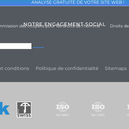
ANALYSE GRATUITE DE VOTRE SITE WEB !
NOTRE ENGAGEMENT SOCIAL
mission des citoyens pour les droits de l'homme
Droits d
t conditions
Politique de confidentialité
Sitemaps