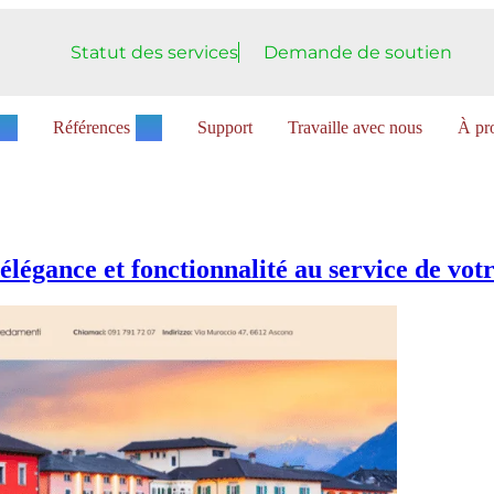
Statut des services
Demande de soutien
Références
Support
Travaille avec nous
À pro
légance et fonctionnalité au service de votr