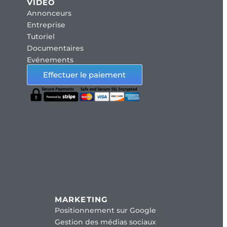
VIDÉO
Annonceurs
Entreprise
Tutoriel
Documentaires
Evénements
Effectuer le paiement
MARKETING
Positionnement sur Google
Gestion des médias sociaux