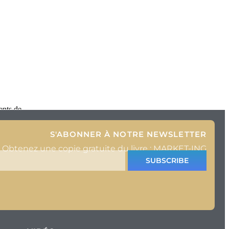
ents de
S'ABONNER À NOTRE NEWSLETTER
Obtenez une copie gratuite du livre : MARKET-ING
SUBSCRIBE