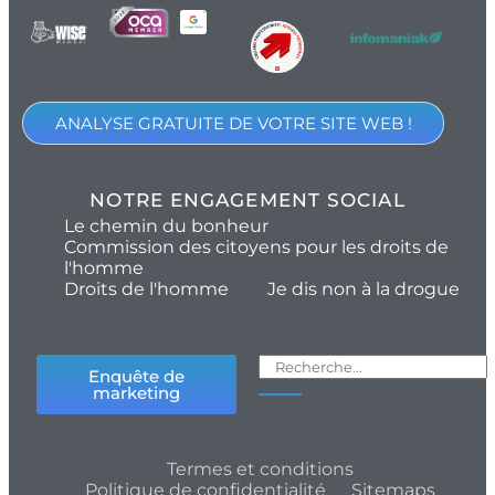
ANALYSE GRATUITE DE VOTRE SITE WEB !
NOTRE ENGAGEMENT SOCIAL
Le chemin du bonheur
Commission des citoyens pour les droits de
l'homme
Droits de l'homme
Je dis non à la drogue
Enquête de
marketing
Termes et conditions
Politique de confidentialité
Sitemaps