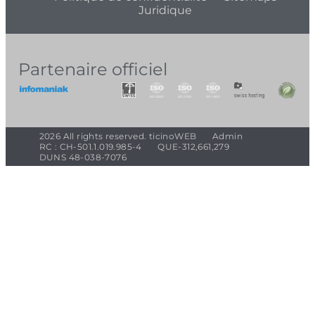
Juridique
Partenaire officiel
2026 All rights reserved. ticinoWEB
Admin
RC : CH-501.1.019.985-4
QUE-312,661,279
DUNS 48-038-7076