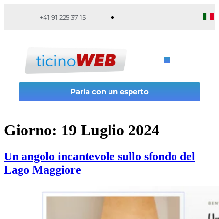
+41 91 225 37 15
Parla con un esperto
Giorno:
19 Luglio 2024
Un angolo incantevole sullo sfondo del
Lago Maggiore