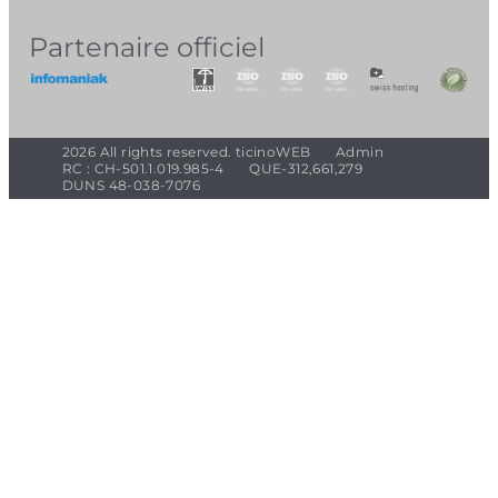
Partenaire officiel
2026 All rights reserved. ticinoWEB
Admin
RC : CH-501.1.019.985-4
QUE-312,661,279
DUNS 48-038-7076