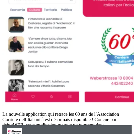
La nouvelle application qui retrace les 60 ans de l’Association
Corriere dell’Italianità est désormais disponible ! Conçue par
ticinoWEB, cette application marque un tournant dans