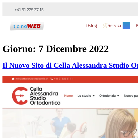
+41 91 225 37 15
tBlog
Servizi
P
Giorno:
7 Dicembre 2022
Il Nuovo Sito di Cella Alessandra Studio O