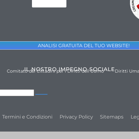
ANALISI GRATUITA DEL TUO WEBSITE!
IL NOSTRO IMPEGNO SOCIALE
Comitato dei Cittadini per i Diritti dell'Uomo
Diritti Um
Termini e Condizioni
Privacy Policy
Sitemaps
Leg