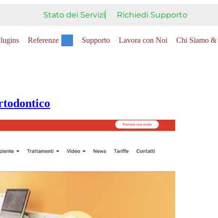
Stato dei Servizi
Richiedi Supporto
lugins
Referenze
Supporto
Lavora con Noi
Chi Siamo & 
rtodontico