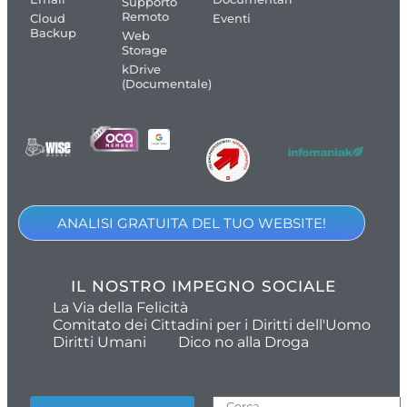
Supporto
Remoto
Cloud
Eventi
Backup
Web
Storage
kDrive
(Documentale)
ANALISI GRATUITA DEL TUO WEBSITE!
IL NOSTRO IMPEGNO SOCIALE
La Via della Felicità
Comitato dei Cittadini per i Diritti dell'Uomo
Diritti Umani
Dico no alla Droga