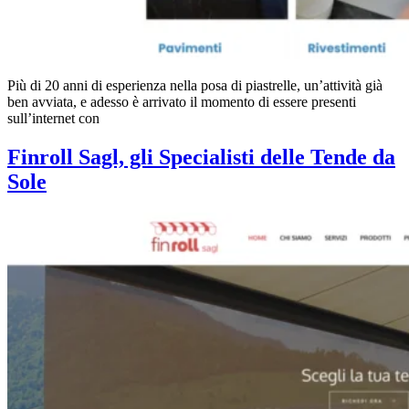
Più di 20 anni di esperienza nella posa di piastrelle, un’attività già
ben avviata, e adesso è arrivato il momento di essere presenti
sull’internet con
Finroll Sagl, gli Specialisti delle Tende da
Sole