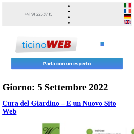
+41 91 225 37 15
Parla con un esperto
Giorno:
5 Settembre 2022
Cura del Giardino – E un Nuovo Sito
Web