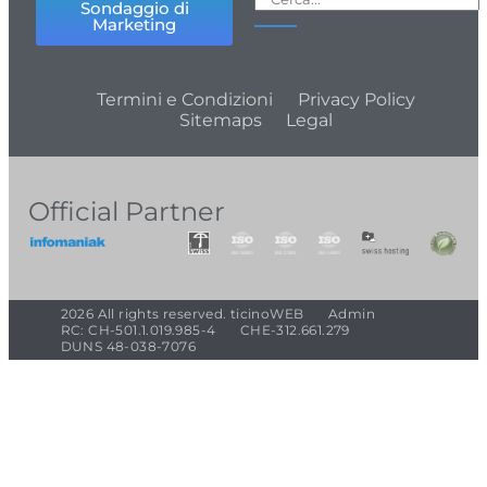
Sondaggio di
Marketing
Termini e Condizioni
Privacy Policy
Sitemaps
Legal
Official Partner
2026 All rights reserved. ticinoWEB
Admin
RC: CH-501.1.019.985-4
CHE-312.661.279
DUNS 48-038-7076