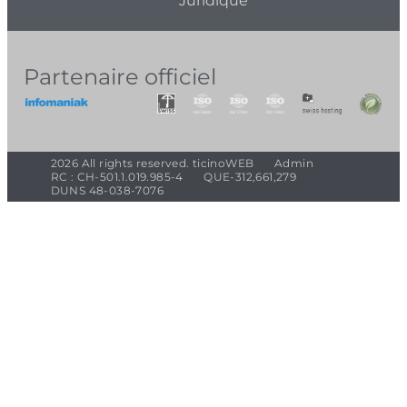
Juridique
Partenaire officiel
2026 All rights reserved. ticinoWEB
Admin
RC : CH-501.1.019.985-4
QUE-312,661,279
DUNS 48-038-7076