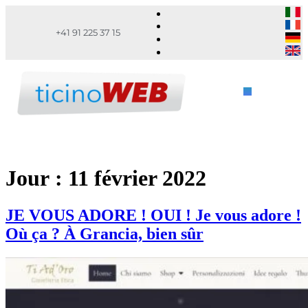
+41 91 225 37 15
Jour :
11 février 2022
JE VOUS ADORE ! OUI ! Je vous adore !
Où ça ? À Grancia, bien sûr