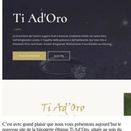
C’est avec grand plaisir que nous vous présentons aujourd’hui le
nouveau site de la bijouterie éthique Ti Ad’Oro, située au sein du