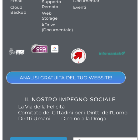
Email
Documentari
Supporto
Remoto
Cloud
Eventi
Backup
Web
Storage
kDrive
(Documentale)
ANALISI GRATUITA DEL TUO WEBSITE!
IL NOSTRO IMPEGNO SOCIALE
La Via della Felicità
Comitato dei Cittadini per i Diritti dell'Uomo
Diritti Umani
Dico no alla Droga