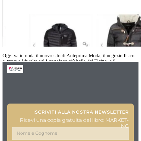
Oggi va in onda il nuovo sito di Anteprima Moda, il negozio fisico
si trova a Muralto sul Lungolago più bello del Ticino, e il
ISCRIVITI ALLA NOSTRA NEWSLETTER
Ricevi una copia gratuita del libro: MARKET-
ING