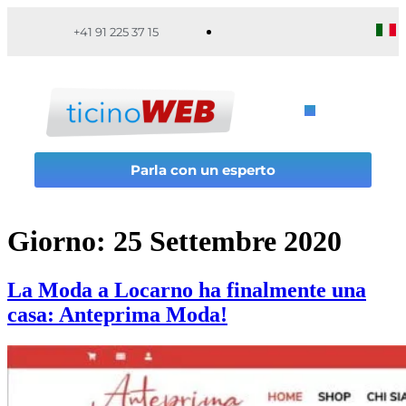
+41 91 225 37 15
Parla con un esperto
Giorno:
25 Settembre 2020
La Moda a Locarno ha finalmente una
casa: Anteprima Moda!