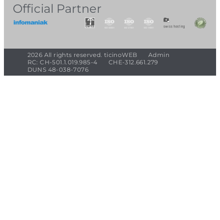
Official Partner
2026 All rights reserved. ticinoWEB
Admin
RC: CH-501.1.019.985-4
CHE-312.661.279
DUNS 48-038-7076