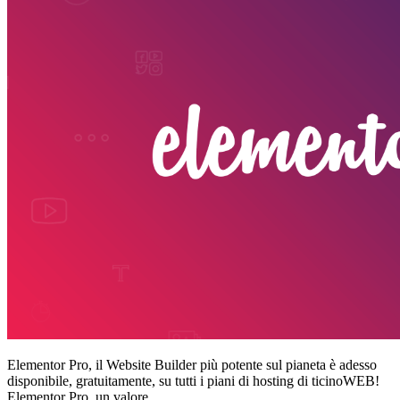
Elementor Pro, il Website Builder più potente sul pianeta è adesso
disponibile, gratuitamente, su tutti i piani di hosting di ticinoWEB!
Elementor Pro, un valore