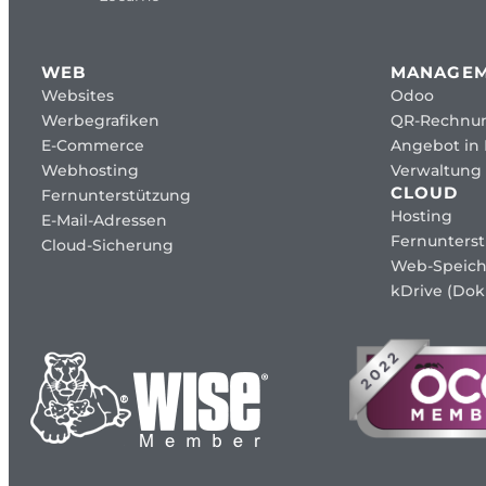
WEB
MANAGE
Websites
Odoo
Werbegrafiken
QR-Rechnu
E-Commerce
Angebot in
Webhosting
Verwaltung 
CLOUD
Fernunterstützung
Hosting
E-Mail-Adressen
Fernunters
Cloud-Sicherung
Web-Speich
kDrive (Dok