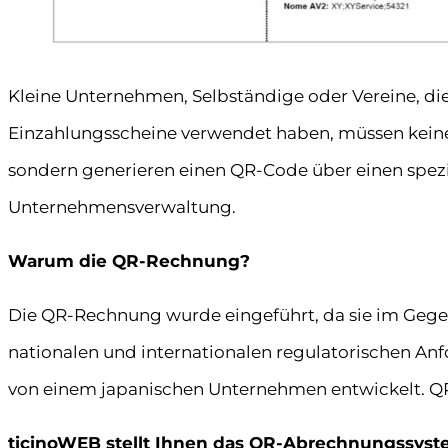
Kleine Unternehmen, Selbständige oder Vereine, die
Einzahlungsscheine verwendet haben, müssen keine
sondern generieren einen QR-Code über einen spezie
Unternehmensverwaltung.
Warum die QR-Rechnung?
Die QR-Rechnung wurde eingeführt, da sie im Gegen
nationalen und internationalen regulatorischen An
von einem japanischen Unternehmen entwickelt. QR 
ticinoWEB stellt Ihnen das QR-Abrechnungssys