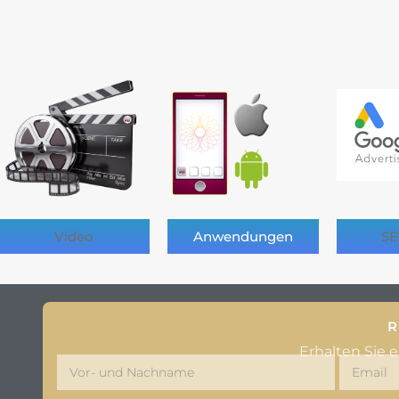
Video
Anwendungen
SE
R
Erhalten Sie 