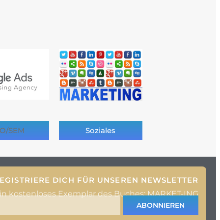
O/SEM
Soziales
EGISTRIERE DICH FÜR UNSEREN NEWSLETTER
ein kostenloses Exemplar des Buches: MARKET-ING
ABONNIEREN