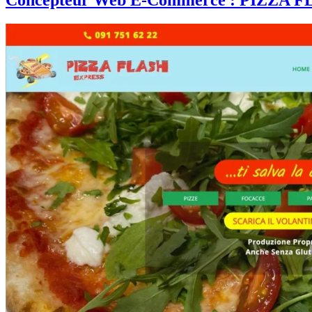
Concepteur Web E-Commerce : PIZZA F