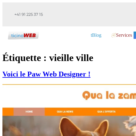
+41 91 225 37 15
tBlog
Services
Étiquette :
vieille ville
Voici le Paw Web Designer !