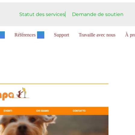
Statut des services
Demande de soutien
Références
Support
Travaille avec nous
À pro