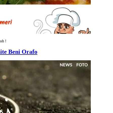
sh !
ite Beni Orafo