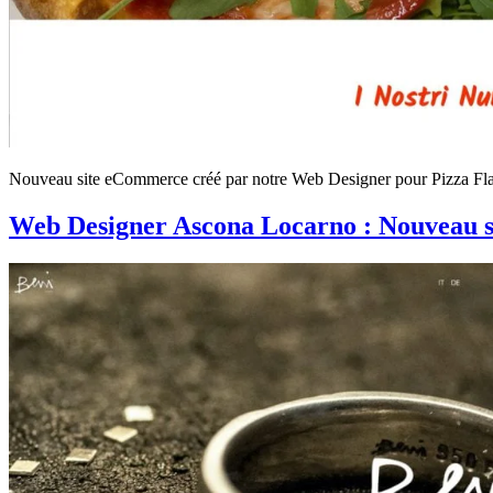
Nouveau site eCommerce créé par notre Web Designer pour Pizza Fla
Web Designer Ascona Locarno : Nouveau s