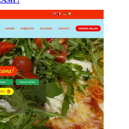
LASH !