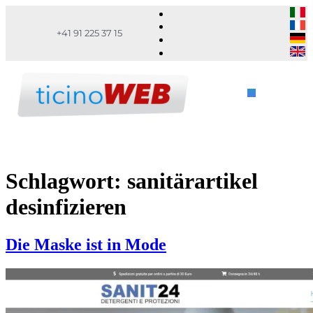
+41 91 225 37 15
Schlagwort:
sanitärartikel
desinfizieren
Die Maske ist in Mode