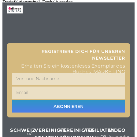
Desinfektionsmittel. Deshalb senden
REGISTRIERE DICH FÜR UNSEREN
NEWSLETTER
Erhalten Sie ein kostenloses Exemplar des
Buches: MARKET-ING
ABONNIEREN
SCHWEIZ
VEREINIGTE
VEREINIGTES
AFFILIATEN
VIDEO
+41
macOS-
Inserenten