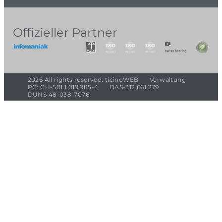
Offizieller Partner
2026 All rights reserved. ticinoWEB
Verwaltung
RC: CH-501.1.019.985-4
DAS-312.661.279
DUNS 48-038-7076