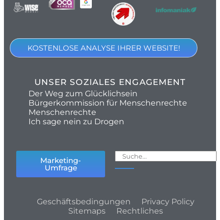
KOSTENLOSE ANALYSE IHRER WEBSITE!
UNSER SOZIALES ENGAGEMENT
Der Weg zum Glücklichsein
Bürgerkommission für Menschenrechte
Menschenrechte
Ich sage nein zu Drogen
Marketing-
Umfrage
Geschäftsbedingungen
Privacy Policy
Sitemaps
Rechtliches