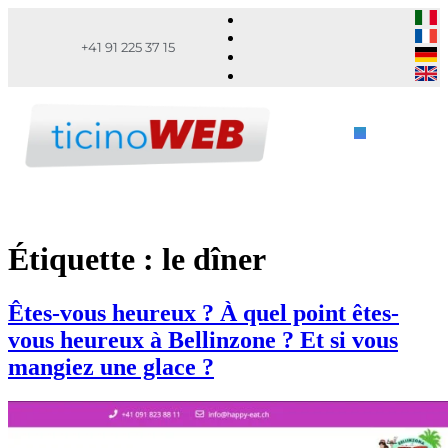
+41 91 225 37 15
Étiquette :
le dîner
Êtes-vous heureux ? À quel point êtes-
vous heureux à Bellinzone ? Et si vous
mangiez une glace ?