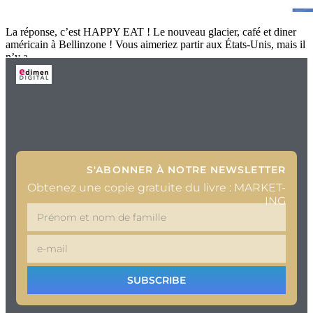
La réponse, c’est HAPPY EAT ! Le nouveau glacier, café et diner
américain à Bellinzone ! Vous aimeriez partir aux États-Unis, mais il
n’y a
S'ABONNER À NOTRE NEWSLETTER
Obtenez une copie gratuite du livre : MARKET-
ING
SUBSCRIBE