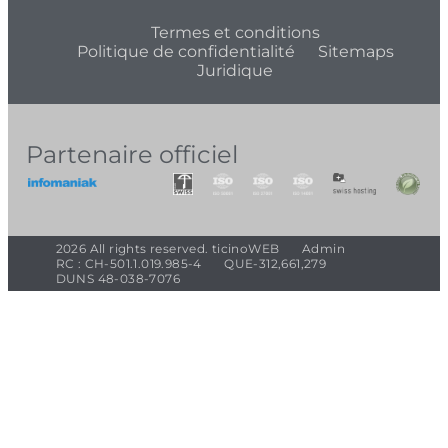
Termes et conditions
Politique de confidentialité
Sitemaps
Juridique
Partenaire officiel
2026 All rights reserved. ticinoWEB
Admin
RC : CH-501.1.019.985-4
QUE-312,661,279
DUNS 48-038-7076