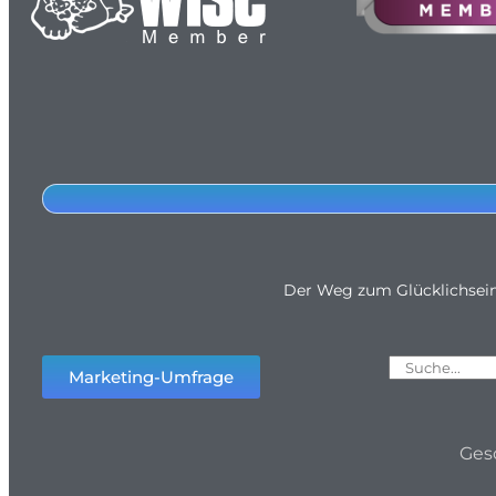
Der Weg zum Glücklichsei
Marketing-Umfrage
Ges