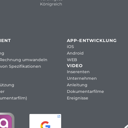
Königreich
MENT
APP-ENTWICKLUNG
iOS
ng
Android
 Rechnung umwandeln
WEB
VIDEO
von Spezifikationen
Inserenten
Unternehmen
tützung
Anleitung
er
Dokumentarfilme
umentarfilm)
Ereignisse