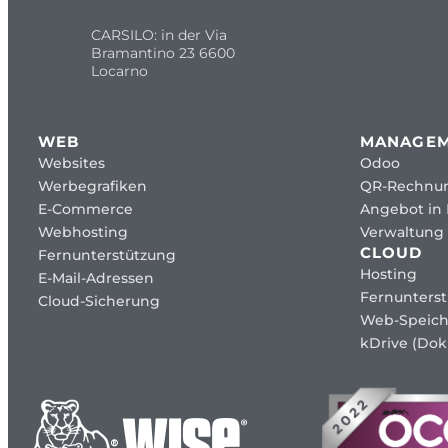
CARSILO: in der Via
Bramantino 23 6600
Locarno
WEB
MANAGE
Websites
Odoo
Werbegrafiken
QR-Rechnu
E-Commerce
Angebot in
Webhosting
Verwaltung 
CLOUD
Fernunterstützung
Hosting
E-Mail-Adressen
Fernunters
Cloud-Sicherung
Web-Speich
kDrive (Dok