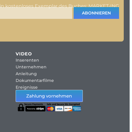
ein kostenloses Exemplar des Buches: MARKET-ING
ABONNIEREN
VIDEO
Inserenten
Unternehmen
Anleitung
Dokumentarfilme
Ereignisse
Zahlung vornehmen