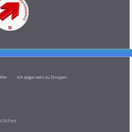
hte
Ich sage nein zu Drogen
tliches