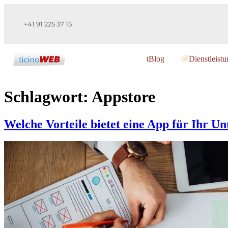
+41 91 225 37 15
tBlog
Dienstleist
Schlagwort:
Appstore
Welche Vorteile bietet eine App für Ihr 