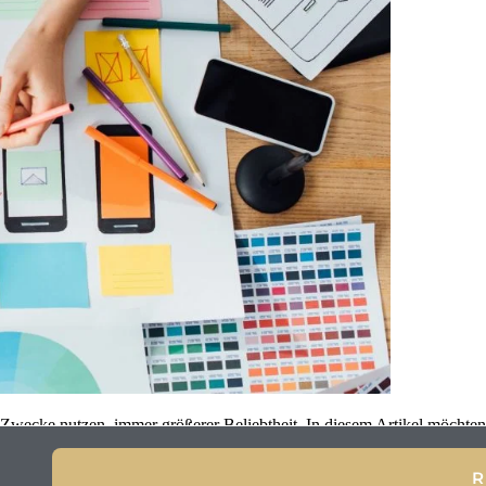
 Zwecke nutzen, immer größerer Beliebtheit. In diesem Artikel möchten
R