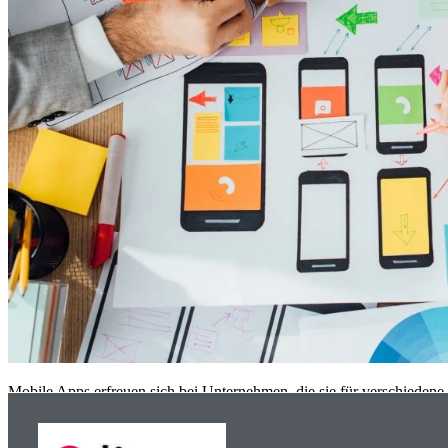
Mobile Apps erfreuen sich bei Unternehmen, die sie für verschiedene