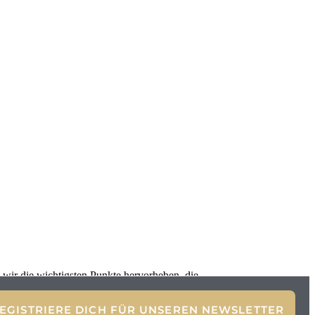
 wir die wichtigsten Punkte hervorheben, die
EGISTRIERE DICH FÜR UNSEREN NEWSLETTER