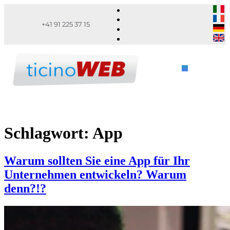
+41 91 225 37 15
Schlagwort:
App
Warum sollten Sie eine App für Ihr
Unternehmen entwickeln? Warum
denn?!?