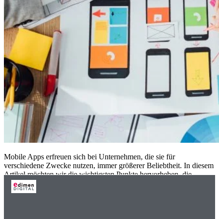
Mobile Apps erfreuen sich bei Unternehmen, die sie für
verschiedene Zwecke nutzen, immer größerer Beliebtheit. In diesem
Artikel möchten wir die wichtigsten Punkte hervorheben, die