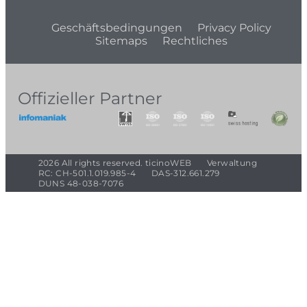
Geschäftsbedingungen
Privacy Policy
Sitemaps
Rechtliches
Offizieller Partner
2026 All rights reserved. ticinoWEB
Verwaltung
RC: CH-501.1.019.985-4
DAS-312.661.279
DUNS 48-038-7076