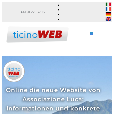
+41 91 225 37 15
Online die neue Website von
Associazione Luca:
Informationen und konkrete