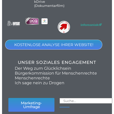
kDrive
(Dokumentarfilm)
KOSTENLOSE ANALYSE IHRER WEBSITE!
UNSER SOZIALES ENGAGEMENT
Der Weg zum Glücklichsein
Bürgerkommission für Menschenrechte
Menschenrechte
Ich sage nein zu Drogen
Marketing-
Umfrage