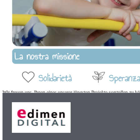
Wir freuen uns, Ihnen eines unserer jüngsten Projekte vorstellen zu 