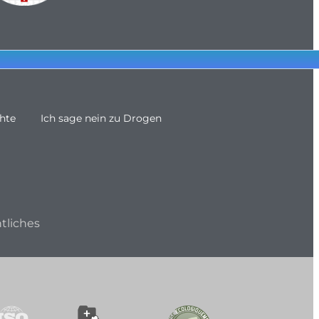
hte
Ich sage nein zu Drogen
tliches