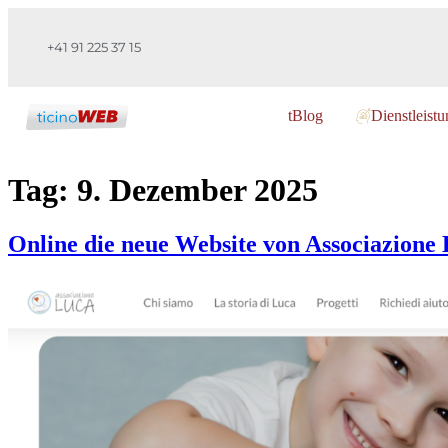
+41 91 225 37 15
tBlog
Dienstleist
Tag:
9. Dezember 2025
Online die neue Website von Associazione