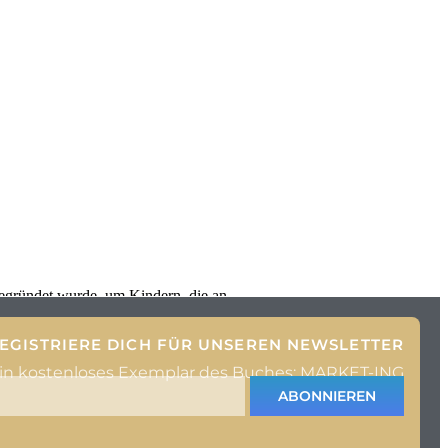
 gegründet wurde, um Kindern, die an
EGISTRIERE DICH FÜR UNSEREN NEWSLETTER
ein kostenloses Exemplar des Buches: MARKET-ING
ABONNIEREN