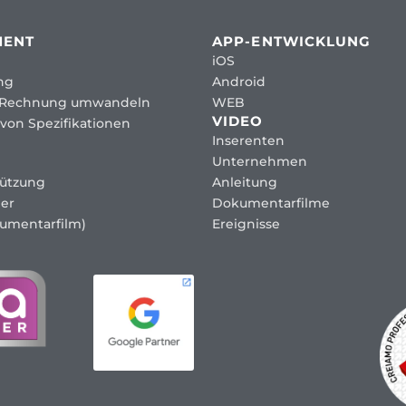
MENT
APP-ENTWICKLUNG
iOS
ng
Android
 Rechnung umwandeln
WEB
VIDEO
von Spezifikationen
Inserenten
Unternehmen
tützung
Anleitung
er
Dokumentarfilme
umentarfilm)
Ereignisse