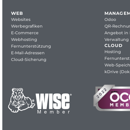
WEB
MANAGE
Websites
Odoo
Werbegrafiken
QR-Rechnu
E-Commerce
Angebot in
Webhosting
Verwaltung 
CLOUD
Fernunterstützung
Hosting
E-Mail-Adressen
Fernunters
Cloud-Sicherung
Web-Speich
kDrive (Dok