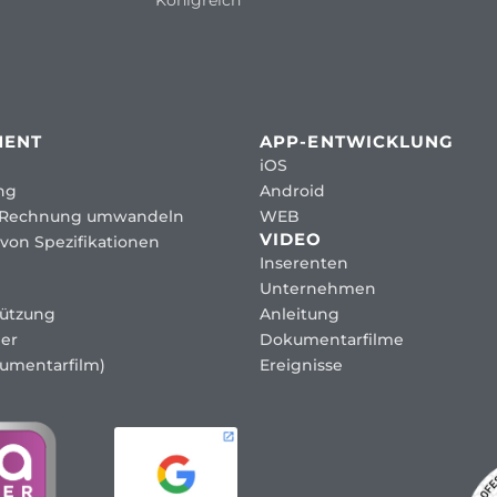
Königreich
MENT
APP-ENTWICKLUNG
iOS
ng
Android
 Rechnung umwandeln
WEB
VIDEO
von Spezifikationen
Inserenten
Unternehmen
tützung
Anleitung
er
Dokumentarfilme
umentarfilm)
Ereignisse