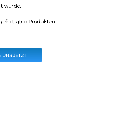
lt wurde.
dgefertigten Produkten:
 UNS JETZT!