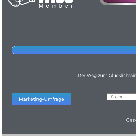
Der Weg zum Glücklichsei
Marketing-Umfrage
Ges