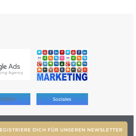
O/SEM
Soziales
EGISTRIERE DICH FÜR UNSEREN NEWSLETTER