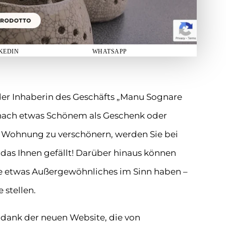
KEDIN
WHATSAPP
der Inhaberin des Geschäfts „Manu Sognare
he nach etwas Schönem als Geschenk oder
re Wohnung zu verschönern, werden Sie bei
 das Ihnen gefällt! Darüber hinaus können
Sie etwas Außergewöhnliches im Sinn haben –
 stellen.
– dank der neuen Website, die von