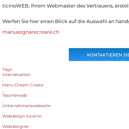
ticinoWEB, Ihrem Webmaster des Vertrauens, erstel
Werfen Sie hier einen Blick auf die Auswahl an han
manusognarecreare.ch
KONTAKTIEREN SIE
Tags:
Internetseiten
,
Manu Dream Create
,
Tessinerweb
,
Unternehmenswebseite
,
Webdesign locarno
,
Webdesigner