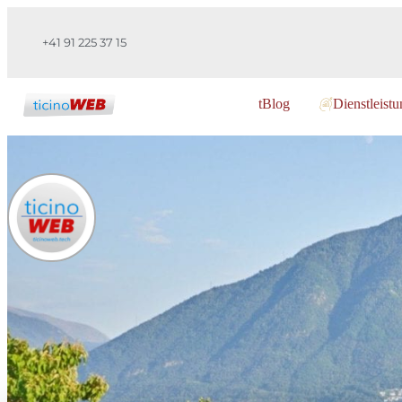
+41 91 225 37 15
tBlog
Dienstleist