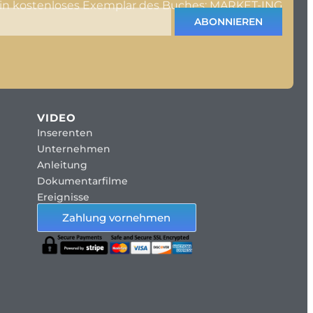
ein kostenloses Exemplar des Buches: MARKET-ING
ABONNIEREN
VIDEO
Inserenten
Unternehmen
Anleitung
Dokumentarfilme
Ereignisse
Zahlung vornehmen