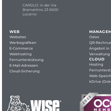
CARSILO: in der Via
Bramantino 23 6600
Locarno
WEB
MANAGE
Websites
Odoo
Werbegrafiken
QR-Rechnu
E-Commerce
Angebot in
Webhosting
Verwaltung 
CLOUD
Fernunterstützung
Hosting
E-Mail-Adressen
Fernunters
Cloud-Sicherung
Web-Speich
kDrive (Dok