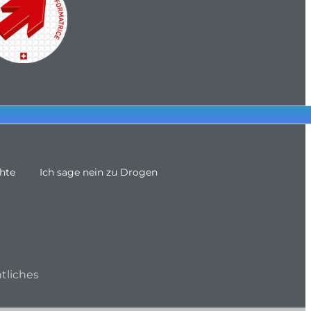
hte
Ich sage nein zu Drogen
tliches