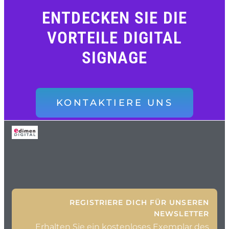
ENTDECKEN SIE DIE
VORTEILE DIGITAL
SIGNAGE
KONTAKTIERE UNS
REGISTRIERE DICH FÜR UNSEREN
NEWSLETTER
Erhalten Sie ein kostenloses Exemplar des