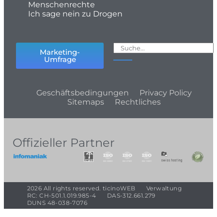
Menschenrechte
Ich sage nein zu Drogen
Marketing-
Umfrage
Geschäftsbedingungen
Privacy Policy
Sitemaps
Rechtliches
Offizieller Partner
2026 All rights reserved. ticinoWEB
Verwaltung
RC: CH-501.1.019.985-4
DAS-312.661.279
DUNS 48-038-7076