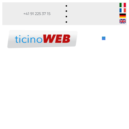
+41 91 225 37 15
DIGITALE