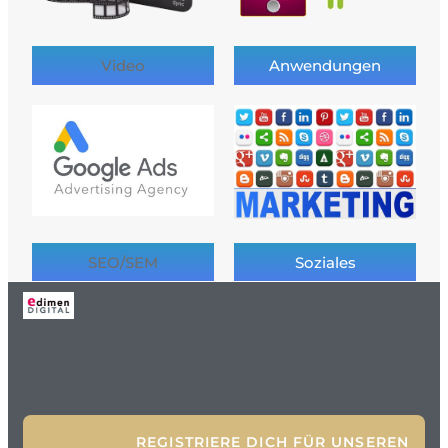
Video
Anwendungen
SEO/SEM
Soziales
REGISTRIERE DICH FÜR UNSEREN