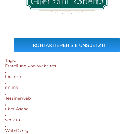
KONTAKTIEREN SIE UNS JETZT!
Tags:
Erstellung von Websites
,
locarno
,
online
,
Tessinerweb
,
über Asche
,
verscio
,
Web-Design