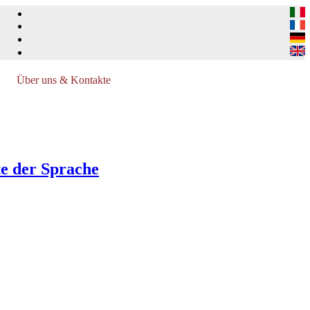
Über uns & Kontakte
te der Sprache