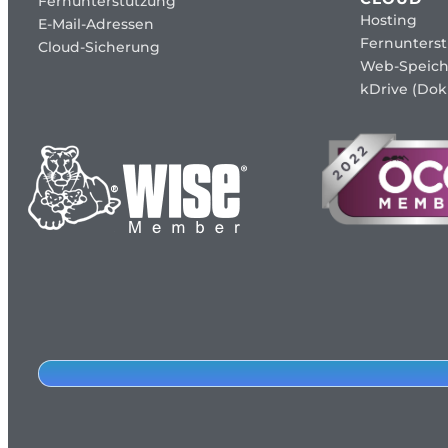
Fernunterstützung
Hosting
E-Mail-Adressen
Fernunters
Cloud-Sicherung
Web-Speich
kDrive (Dok