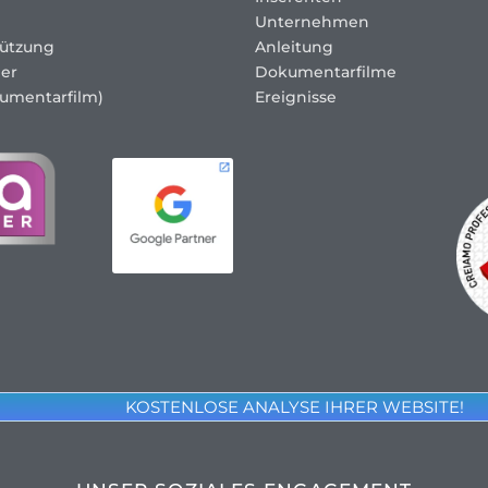
Unternehmen
tützung
Anleitung
er
Dokumentarfilme
umentarfilm)
Ereignisse
KOSTENLOSE ANALYSE IHRER WEBSITE!