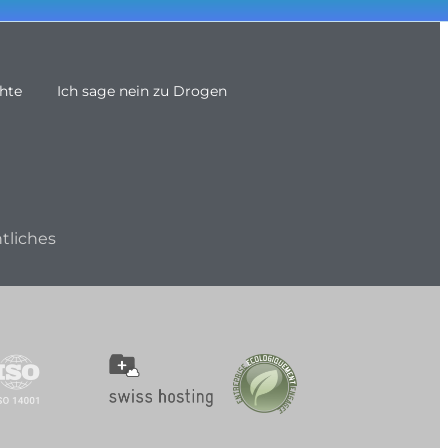
hte
Ich sage nein zu Drogen
tliches