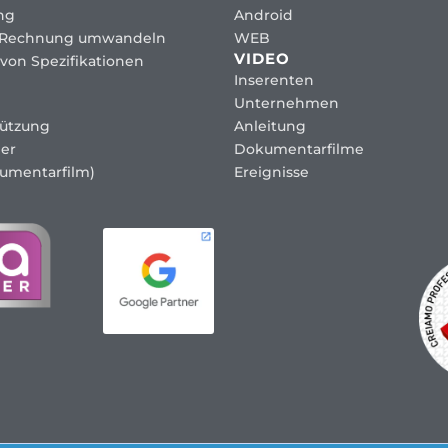
ng
Android
 Rechnung umwandeln
WEB
VIDEO
von Spezifikationen
Inserenten
Unternehmen
tützung
Anleitung
er
Dokumentarfilme
umentarfilm)
Ereignisse