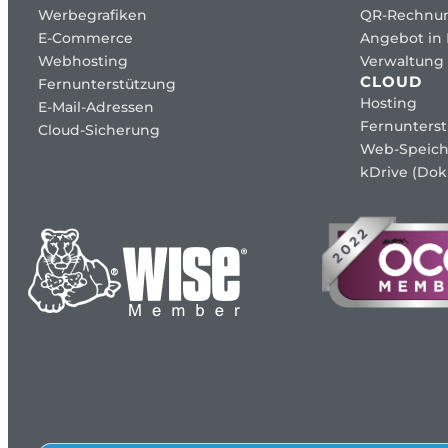
Werbegrafiken
QR-Rechnu
E-Commerce
Angebot in
Webhosting
Verwaltung 
CLOUD
Fernunterstützung
Hosting
E-Mail-Adressen
Fernunters
Cloud-Sicherung
Web-Speich
kDrive (Dok