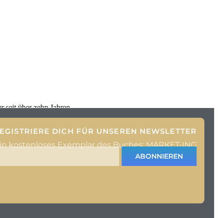
r seit über zehn Jahren
EGISTRIERE DICH FÜR UNSEREN NEWSLETTER
ein kostenloses Exemplar des Buches: MARKET-ING
ABONNIEREN