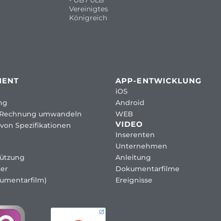
Vereinigtes
Königreich
MENT
APP-ENTWICKLUNG
iOS
ng
Android
 Rechnung umwandeln
WEB
VIDEO
von Spezifikationen
Inserenten
Unternehmen
tützung
Anleitung
er
Dokumentarfilme
umentarfilm)
Ereignisse