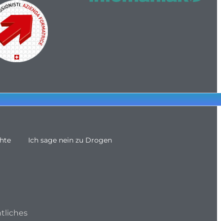
hte
Ich sage nein zu Drogen
tliches