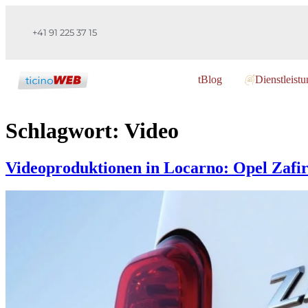
+41 91 225 37 15
tBlog
Dienstleist
Schlagwort:
Video
Videoproduktionen in Locarno: Opel Zafir