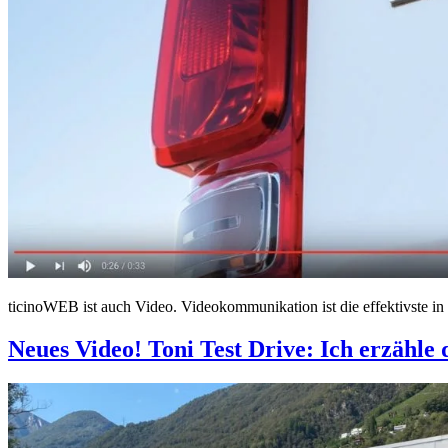
ticinoWEB ist auch Video. Videokommunikation ist die effektivste in 
Neues Video! Toni Test Drive: Ich erzähle 