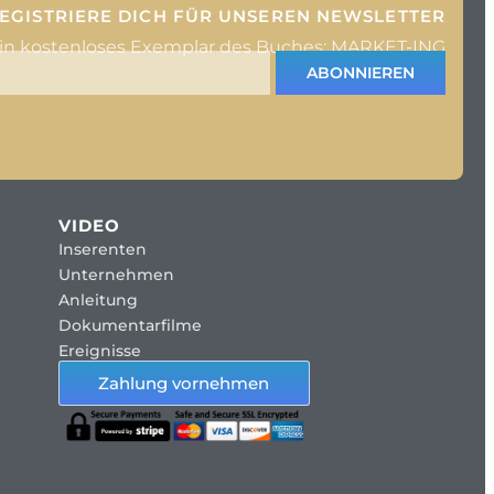
EGISTRIERE DICH FÜR UNSEREN NEWSLETTER
ein kostenloses Exemplar des Buches: MARKET-ING
ABONNIEREN
VIDEO
Inserenten
Unternehmen
Anleitung
Dokumentarfilme
Ereignisse
Zahlung vornehmen