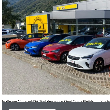
In diesem Video erklärt Toni den neuen Opel Corsa Elettrica, inklusi