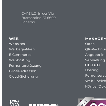
CARSILO: in der Via
Bramantino 23 6600
Locarno
WEB
MANAGE
Websites
Odoo
Werbegrafiken
QR-Rechnu
E-Commerce
Angebot in
Webhosting
Verwaltung 
CLOUD
Fernunterstützung
Hosting
E-Mail-Adressen
Fernunters
Cloud-Sicherung
Web-Speich
kDrive (Dok