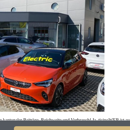
ve kantonaler Beiträge, Reichweite und Verbrauch! Ja, ticinoWEB ist a