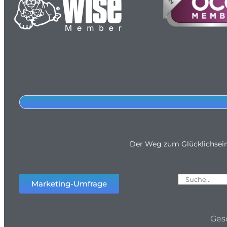
Der Weg zum Glücklichsei
Marketing-Umfrage
Ges