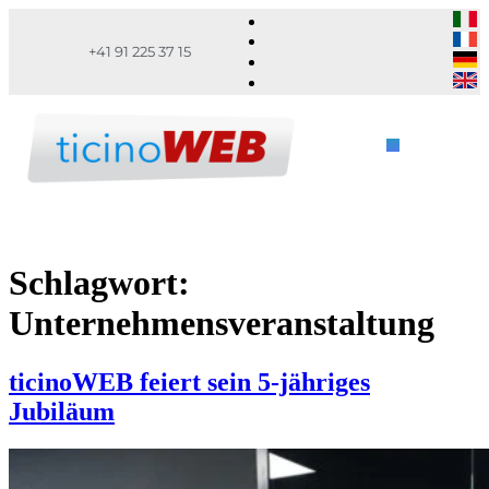
+41 91 225 37 15
Schlagwort:
Unternehmensveranstaltung
ticinoWEB feiert sein 5-jähriges
Jubiläum