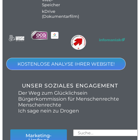
Speicher
kDrive
(Dokumentarfilm)
KOSTENLOSE ANALYSE IHRER WEBSITE!
UNSER SOZIALES ENGAGEMENT
Der Weg zum Glücklichsein
Bürgerkommission für Menschenrechte
Menschenrechte
Ich sage nein zu Drogen
Marketing-