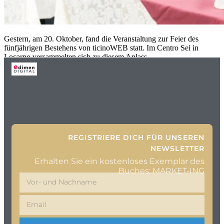
Gestern, am 20. Oktober, fand die Veranstaltung zur Feier des
fünfjährigen Bestehens von ticinoWEB statt. Im Centro Sei in
Locarno versammelten sich zu diesem Anlass
REGISTRIERE DICH FÜR UNSEREN
NEWSLETTER
Erhalten Sie ein kostenloses Exemplar des
Buches: MARKET-ING