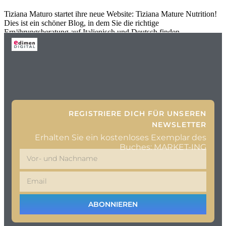
Tiziana Maturo startet ihre neue Website: Tiziana Mature Nutrition!
Dies ist ein schöner Blog, in dem Sie die richtige
Ernährungsberatung auf Italienisch und Deutsch finden
REGISTRIERE DICH FÜR UNSEREN
NEWSLETTER
Erhalten Sie ein kostenloses Exemplar des
Buches: MARKET-ING
ABONNIEREN