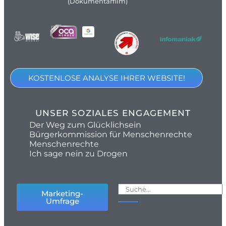
(Dokumentarfilm)
KOSTENLOSE ANALYSE IHRER WEBSITE!
UNSER SOZIALES ENGAGEMENT
Der Weg zum Glücklichsein
Bürgerkommission für Menschenrechte
Menschenrechte
Ich sage nein zu Drogen
Marketing-
Umfrage