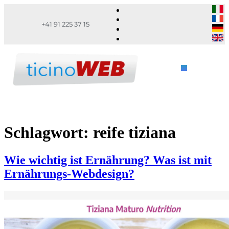
+41 91 225 37 15
Schlagwort:
reife tiziana
Wie wichtig ist Ernährung? Was ist mit
Ernährungs-Webdesign?