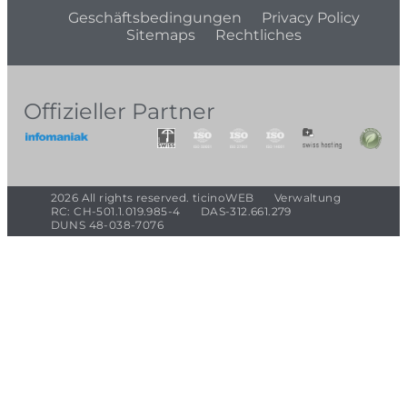
Geschäftsbedingungen
Privacy Policy
Sitemaps
Rechtliches
Offizieller Partner
2026 All rights reserved. ticinoWEB
Verwaltung
RC: CH-501.1.019.985-4
DAS-312.661.279
DUNS 48-038-7076