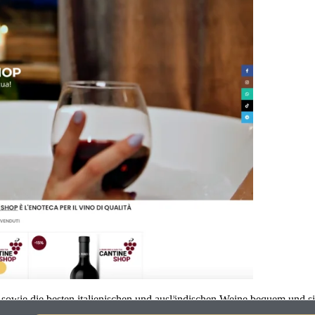
sowie die besten italienischen und ausländischen Weine bequem und si