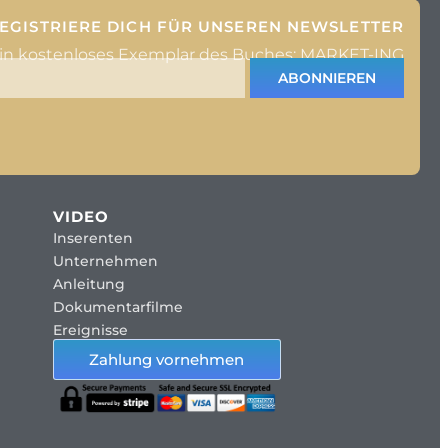
EGISTRIERE DICH FÜR UNSEREN NEWSLETTER
ein kostenloses Exemplar des Buches: MARKET-ING
ABONNIEREN
VIDEO
Inserenten
Unternehmen
Anleitung
Dokumentarfilme
Ereignisse
Zahlung vornehmen