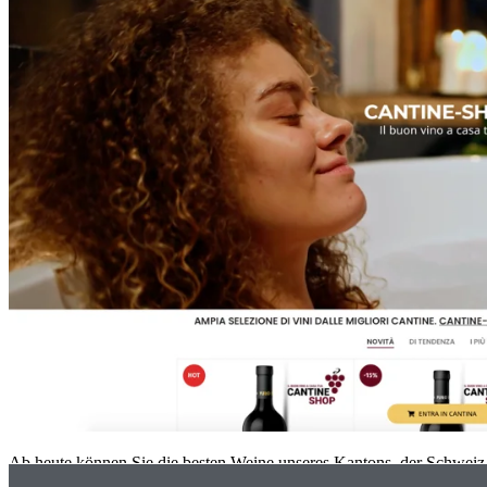
Ab heute können Sie die besten Weine unseres Kantons, der Schweiz 