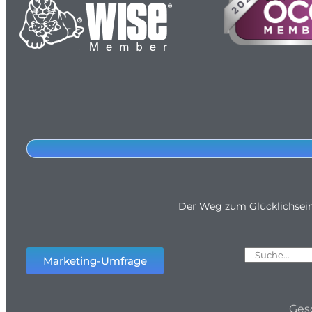
Der Weg zum Glücklichsei
Marketing-Umfrage
Ges