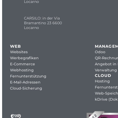
Locarno
CARSILO: in der Via
Bramantino 23 6600
Locarno
WEB
MANAGE
Websites
Odoo
Werbegrafiken
QR-Rechnu
E-Commerce
Angebot in
Webhosting
Verwaltung 
CLOUD
Fernunterstützung
Hosting
E-Mail-Adressen
Fernunters
Cloud-Sicherung
Web-Speich
kDrive (Dok