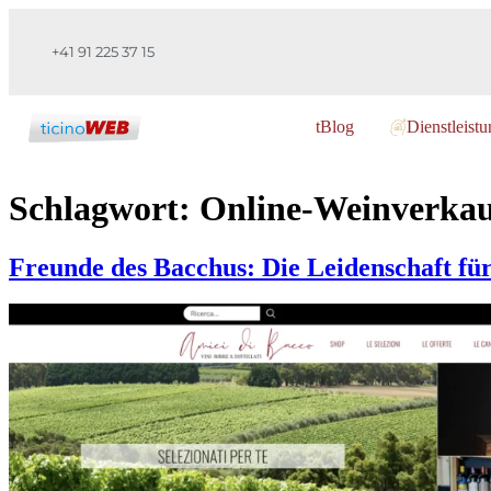
+41 91 225 37 15
tBlog
Dienstleist
Schlagwort:
Online-Weinverka
Freunde des Bacchus: Die Leidenschaft für 