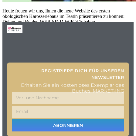
Heute freuen wir uns, Ihnen die neue Website des ersten
ökologischen Karosseriebaus im Tessin präsentieren zu können:
Dellen und Beulen WER SIND WIR Wir haben
REGISTRIERE DICH FÜR UNSEREN
NEWSLETTER
Erhalten Sie ein kostenloses Exemplar des
Buches: MARKET-ING
ABONNIEREN