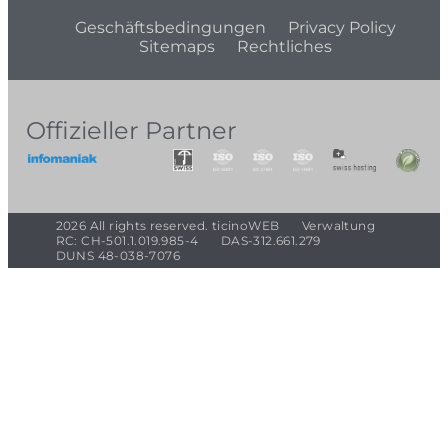
Geschäftsbedingungen
Privacy Policy
Sitemaps
Rechtliches
Offizieller Partner
2026 All rights reserved. ticinoWEB
Verwaltung
RC: CH-501.1.019.985-4
DAS-312.661.279
DUNS 48-038-7076