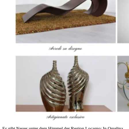
Es gibt Neues unter dem Himmel der Region Locarno: In Orselina