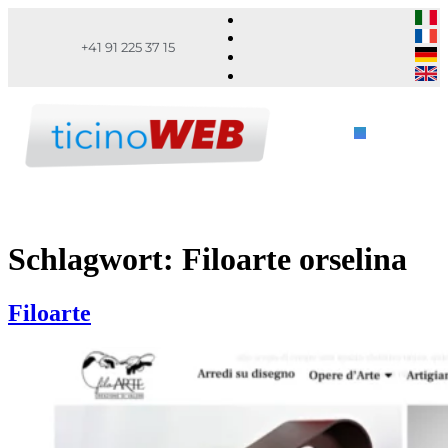
+41 91 225 37 15
Schlagwort:
Filoarte orselina
Filoarte