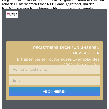
wird das Unternehmen FiloARTE Brand gegründet, um den
Bedürfnissen von Einrichtungsliebhabern gerecht zu werden
REGISTRIERE DICH FÜR UNSEREN
NEWSLETTER
Erhalten Sie ein kostenloses Exemplar des
Buches: MARKET-ING
ABONNIEREN