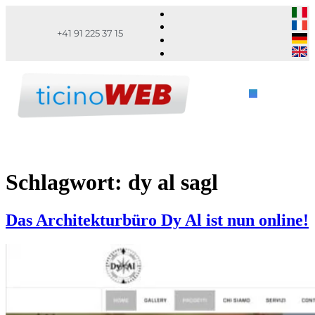
+41 91 225 37 15
Schlagwort:
dy al sagl
Das Architekturbüro Dy Al ist nun online!