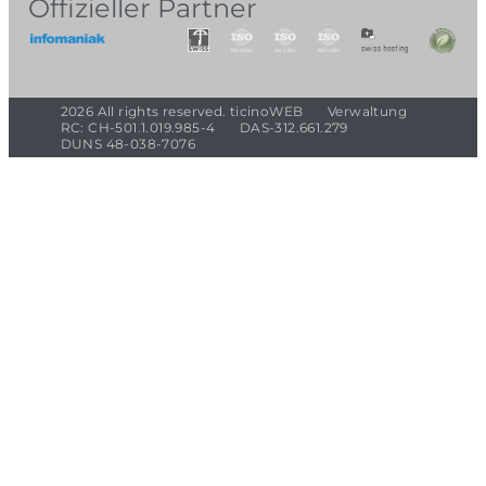
Offizieller Partner
2026 All rights reserved. ticinoWEB
Verwaltung
RC: CH-501.1.019.985-4
DAS-312.661.279
DUNS 48-038-7076