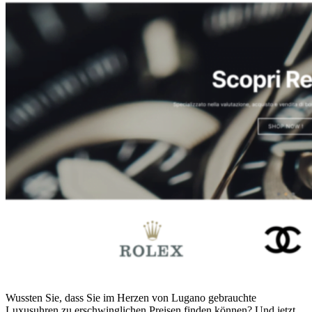
Wussten Sie, dass Sie im Herzen von Lugano gebrauchte
Luxusuhren zu erschwinglichen Preisen finden können? Und jetzt