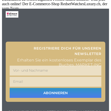
auch online! Der E-Commerce-Shop RedsetWatchesLuxury.ch, der
vom Team
REGISTRIERE DICH FÜR UNSEREN
NEWSLETTER
Erhalten Sie ein kostenloses Exemplar des
Buches: MARKET-ING
ABONNIEREN