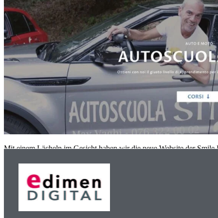
Mit einem Lächeln im Gesicht haben wir die neue Website der Smile D