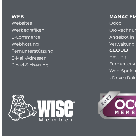
WEB
MANAGE
Websites
Odoo
Werbegrafiken
QR-Rechnu
E-Commerce
Angebot in
Webhosting
Verwaltung 
CLOUD
Fernunterstützung
Hosting
E-Mail-Adressen
Fernunters
Cloud-Sicherung
Web-Speich
kDrive (Dok