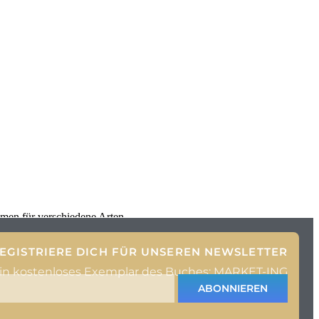
hmen für verschiedene Arten
EGISTRIERE DICH FÜR UNSEREN NEWSLETTER
ein kostenloses Exemplar des Buches: MARKET-ING
ABONNIEREN