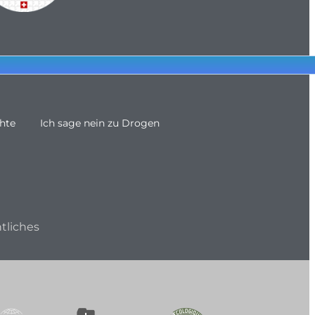
hte
Ich sage nein zu Drogen
tliches