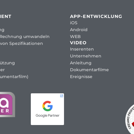
MENT
APP-ENTWICKLUNG
iOS
ng
Android
 Rechnung umwandeln
WEB
VIDEO
von Spezifikationen
Inserenten
Unternehmen
tützung
Anleitung
er
Dokumentarfilme
umentarfilm)
Ereignisse