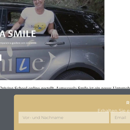
riving School online gestellt. Autoscuola Smile ist ein neues Unterne
R
Erhalten Sie 