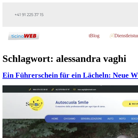
+41 91 225 37 15
tBlog
Dienstleist
Schlagwort:
alessandra vaghi
Ein Führerschein für ein Lächeln: Neue We