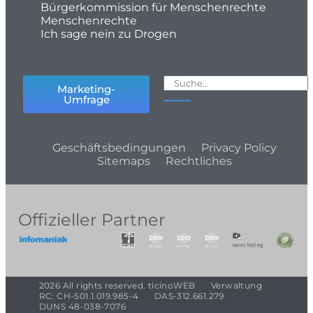
Bürgerkommission für Menschenrechte
Menschenrechte
Ich sage nein zu Drogen
Marketing-
Umfrage
Geschäftsbedingungen
Privacy Policy
Sitemaps
Rechtliches
Offizieller Partner
2026 All rights reserved. ticinoWEB
Verwaltung
RC: CH-501.1.019.985-4
DAS-312.661.279
DUNS 48-038-7076