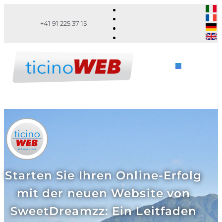
+41 91 225 37 15
Starten Sie Ihren Online-Erfolg
mit der neuen Website von
SweetDreamzz: Ein Leitfaden