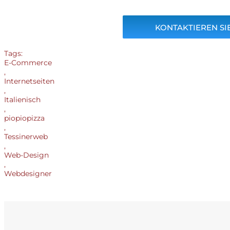
KONTAKTIEREN SIE
Tags:
E-Commerce
,
Internetseiten
,
Italienisch
,
piopiopizza
,
Tessinerweb
,
Web-Design
,
Webdesigner