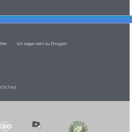
hte
Ich sage nein zu Drogen
tliches