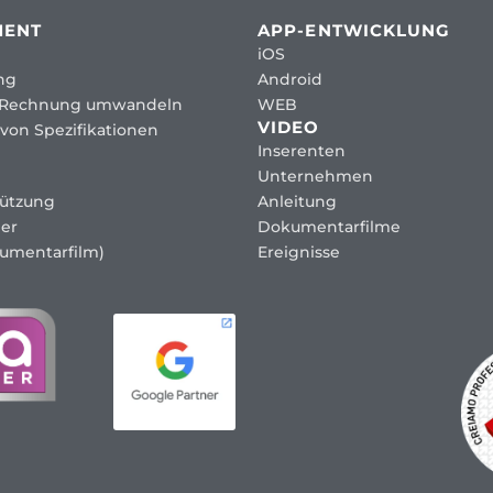
MENT
APP-ENTWICKLUNG
iOS
ng
Android
 Rechnung umwandeln
WEB
VIDEO
von Spezifikationen
Inserenten
Unternehmen
tützung
Anleitung
er
Dokumentarfilme
umentarfilm)
Ereignisse