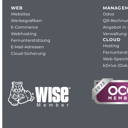
WEB
MANAGE
Websites
Odoo
Werbegrafiken
QR-Rechnu
E-Commerce
Angebot in
Webhosting
Verwaltung 
CLOUD
Fernunterstützung
Hosting
E-Mail-Adressen
Fernunters
Cloud-Sicherung
Web-Speich
kDrive (Dok