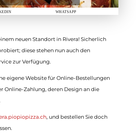
KEDIN
WHATSAPP
 einem neuen Standort in Rivera! Sicherlich
 probiert; diese stehen nun auch den
rvice zur Verfügung.
ine eigene Website für Online-Bestellungen
r Online-Zahlung, deren Design an die
.
vera.piopiopizza.ch
, und bestellen Sie doch
ssen.