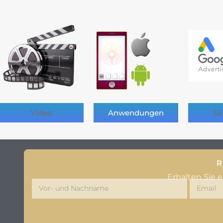
Video
Anwendungen
SE
R
Erhalten Sie 