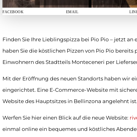
FACEBOOK
EMAIL
LIN
Finden Sie Ihre Lieblingspizza bei Pio Pio – jetzt an
haben Sie die köstlichen Pizzen von Pio Pio bereits
Einwohnern des Stadtteils Monteceneri per Lieferse
Mit der Eröffnung des neuen Standorts haben wir e
eingerichtet. Eine E-Commerce-Website mit sichere
Website des Hauptsitzes in Bellinzona angelehnt ist
Werfen Sie hier einen Blick auf die neue Website:
ri
einmal online ein bequemes und köstliches Abende