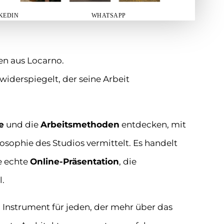
KEDIN
WHATSAPP
en aus Locarno.
l widerspiegelt, der seine Arbeit
e
und die
Arbeitsmethoden
entdecken, mit
osophie des Studios vermittelt. Es handelt
e echte
Online-Präsentation
, die
l.
 Instrument für jeden, der mehr über das