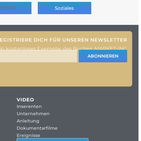
O/SEM
Soziales
EGISTRIERE DICH FÜR UNSEREN NEWSLETTER
ein kostenloses Exemplar des Buches: MARKET-ING
ABONNIEREN
VIDEO
Inserenten
Unternehmen
Anleitung
Dokumentarfilme
Ereignisse