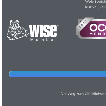
Web-Speich
kDrive (Dok
Der Weg zum Glücklichsei