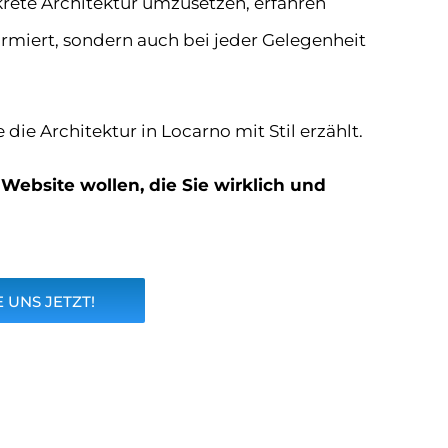
krete Architektur umzusetzen, erfahren
formiert, sondern auch bei jeder Gelegenheit
die Architektur in Locarno mit Stil erzählt.
Website wollen, die Sie wirklich und
 UNS JETZT!