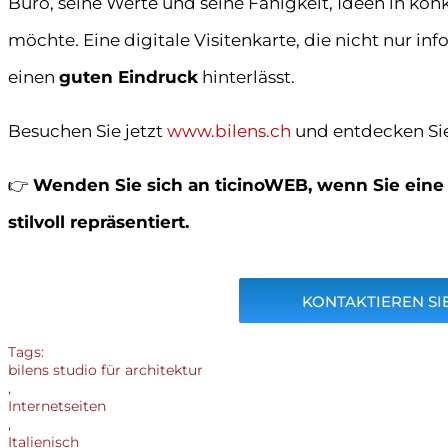
Büro, seine Werte und seine Fähigkeit, Ideen in kon
möchte. Eine digitale Visitenkarte, die nicht nur in
einen
guten Eindruck
hinterlässt.
Besuchen Sie jetzt
www.bilens.ch
und entdecken Sie 
👉
Wenden Sie sich an ticinoWEB, wenn Sie eine 
stilvoll repräsentiert.
KONTAKTIEREN SIE
Tags:
bilens studio für architektur
,
Internetseiten
,
Italienisch