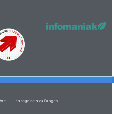
hte
Ich sage nein zu Drogen