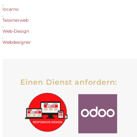
,
locarno
,
Tessinerweb
,
Web-Design
,
Webdesigner
Einen Dienst anfordern: