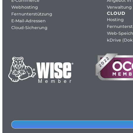
E-Commerce
Angebot in
Webhosting
Verwaltung 
CLOUD
Fernunterstützung
Hosting
E-Mail-Adressen
Fernunters
Cloud-Sicherung
Web-Speich
kDrive (Dok