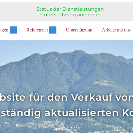
Status der Dienstleistungen
Unterstützung anfordern
ungen
Referenzen
Unterstützung
Arbeite mit uns
te für den Verkauf von 
ständig aktualisierten K
April 14, 2022