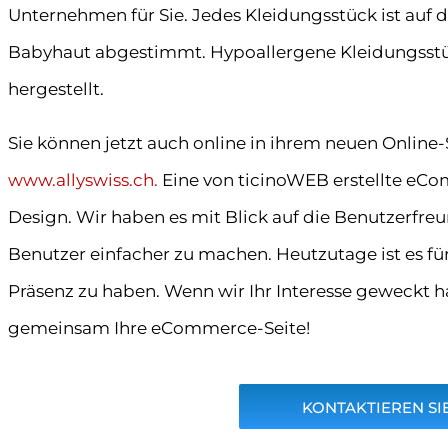
Unternehmen für Sie. Jedes Kleidungsstück ist auf d
Babyhaut abgestimmt. Hypoallergene Kleidungsstück
hergestellt.
Sie können jetzt auch online in ihrem neuen Online-S
www.allyswiss.ch.
Eine von ticinoWEB erstellte eC
Design. Wir haben es mit Blick auf die Benutzerfreun
Benutzer einfacher zu machen. Heutzutage ist es für
Präsenz zu haben. Wenn wir Ihr Interesse geweckt ha
gemeinsam Ihre eCommerce-Seite!
KONTAKTIEREN SIE