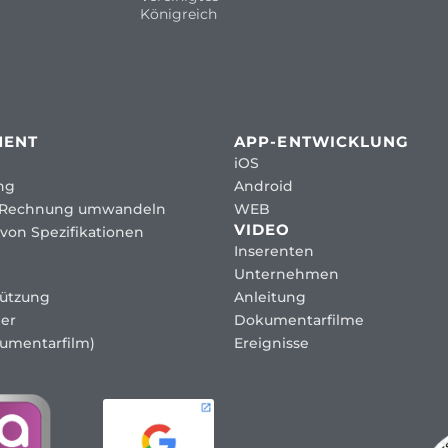
Königreich
MENT
APP-ENTWICKLUNG
iOS
ng
Android
 Rechnung umwandeln
WEB
VIDEO
von Spezifikationen
Inserenten
Unternehmen
tützung
Anleitung
er
Dokumentarfilme
umentarfilm)
Ereignisse