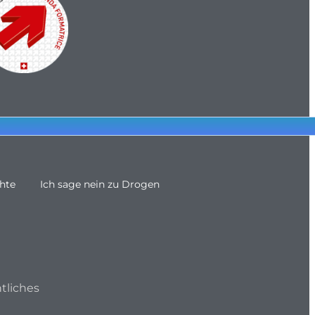
hte
Ich sage nein zu Drogen
tliches