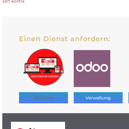
zart-kontra
Einen Dienst anfordern:
Websites
Verwaltung