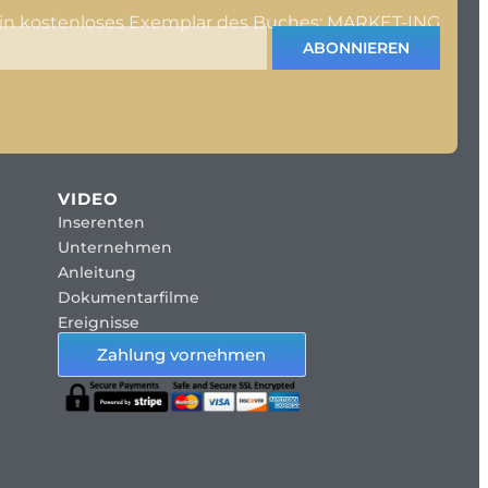
ein kostenloses Exemplar des Buches: MARKET-ING
ABONNIEREN
VIDEO
Inserenten
Unternehmen
Anleitung
Dokumentarfilme
Ereignisse
Zahlung vornehmen