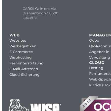
CARSILO: in der Via
Bramantino 23 6600
Locarno
WEB
MANAGE
Websites
Odoo
Werbegrafiken
QR-Rechnu
E-Commerce
Angebot in
Webhosting
Verwaltung 
CLOUD
Fernunterstützung
Hosting
E-Mail-Adressen
Fernunters
Cloud-Sicherung
Web-Speich
kDrive (Dok