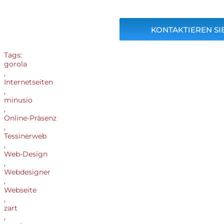
KONTAKTIEREN SIE
Tags:
gorola
,
Internetseiten
,
minusio
,
Online-Präsenz
,
Tessinerweb
,
Web-Design
,
Webdesigner
,
Webseite
,
zart
,