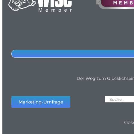
Der Weg zum Glücklichsei
Marketing-Umfrage
Ges