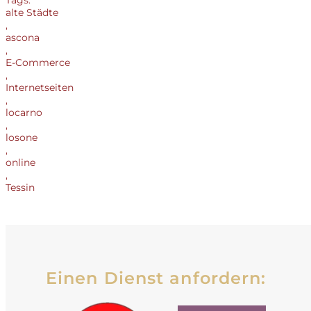
Tags:
alte Städte
,
ascona
,
E-Commerce
,
Internetseiten
,
locarno
,
losone
,
online
,
Tessin
Einen Dienst anfordern: