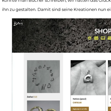
konnte man Bücher schreiben, wir hatten das Glück,
ihn zu gestalten. Damit sind seine Kreationen nun 