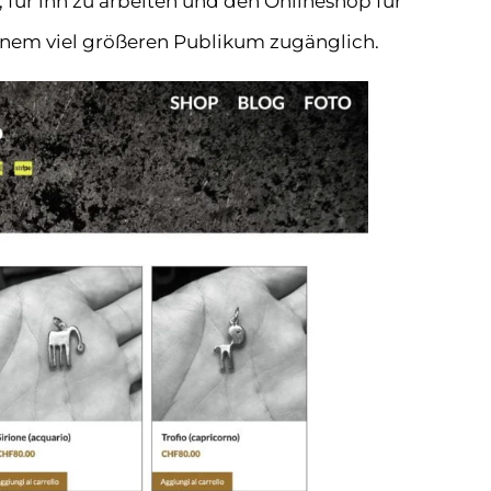
 für ihn zu arbeiten und den Onlineshop für
einem viel größeren Publikum zugänglich.