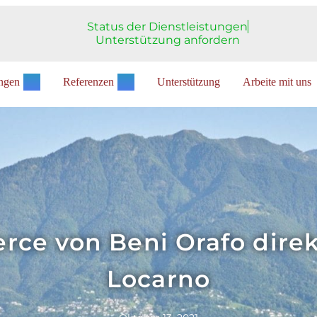
Status der Dienstleistungen
Unterstützung anfordern
ungen
Referenzen
Unterstützung
Arbeite mit uns
e von Beni Orafo direkt
Locarno