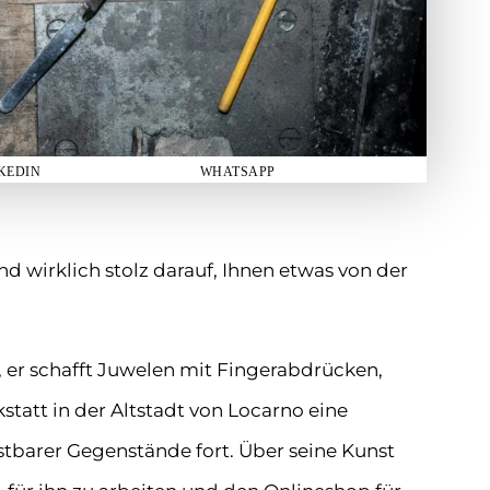
KEDIN
WHATSAPP
ind wirklich stolz darauf, Ihnen etwas von der
 er schafft Juwelen mit Fingerabdrücken,
kstatt in der Altstadt von Locarno eine
stbarer Gegenstände fort. Über seine Kunst