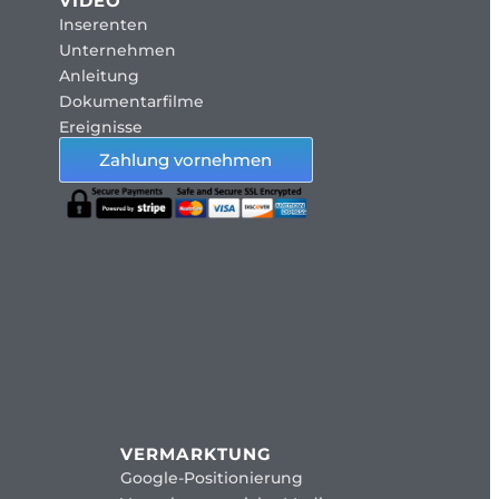
VIDEO
Inserenten
Unternehmen
Anleitung
Dokumentarfilme
Ereignisse
Zahlung vornehmen
VERMARKTUNG
Google-Positionierung