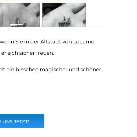
 wenn Sie in der Altstadt von Locarno
r sich sicher freuen.
Welt ein bisschen magischer und schöner
 UNS JETZT!