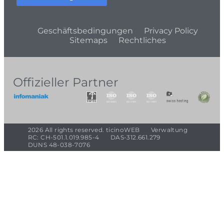
Geschäftsbedingungen
Privacy Policy
Sitemaps
Rechtliches
Offizieller Partner
2026 All rights reserved. ticinoWEB
Verwaltung
RC: CH-501.1.019.985-4
DAS-312.661.279
DUNS 48-038-7076