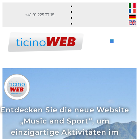
+41 91 225 37 15
Entdecken Sie die neue Website
„Music and Sport“, um
einzigartige Aktivitäten im