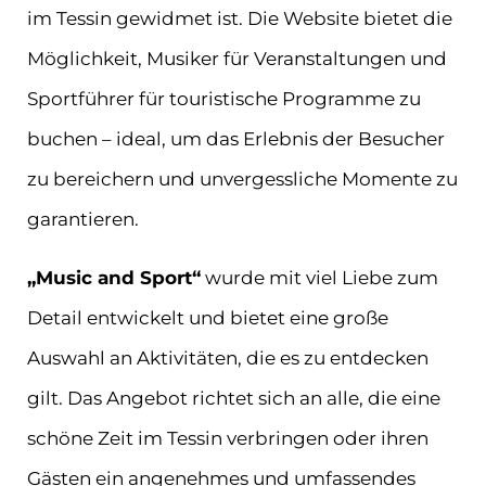
im Tessin gewidmet ist. Die Website bietet die
Möglichkeit, Musiker für Veranstaltungen und
Sportführer für touristische Programme zu
buchen – ideal, um das Erlebnis der Besucher
zu bereichern und unvergessliche Momente zu
garantieren.
„Music and Sport“
wurde mit viel Liebe zum
Detail entwickelt und bietet eine große
Auswahl an Aktivitäten, die es zu entdecken
gilt. Das Angebot richtet sich an alle, die eine
schöne Zeit im Tessin verbringen oder ihren
Gästen ein angenehmes und umfassendes