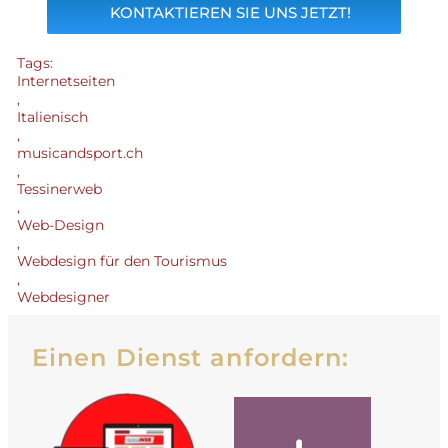
KONTAKTIEREN SIE UNS JETZT!
Tags:
Internetseiten
,
Italienisch
,
musicandsport.ch
,
Tessinerweb
,
Web-Design
,
Webdesign für den Tourismus
,
Webdesigner
Einen Dienst anfordern: