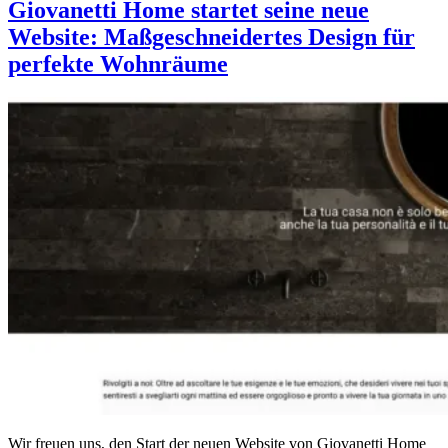
Giovanetti Home startet seine neue
Website: Maßgeschneidertes Design für
perfekte Wohnräume
Wir freuen uns, den Start der neuen Website von Giovanetti Home