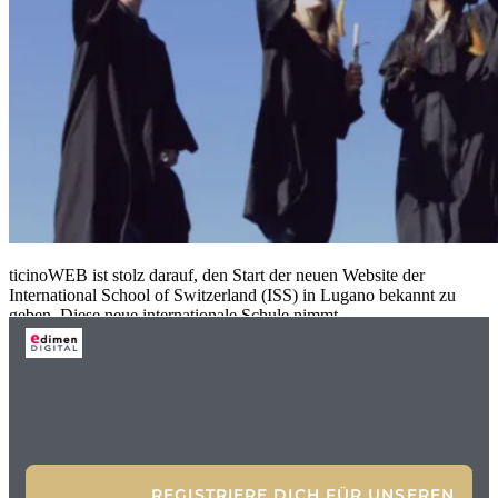
ticinoWEB ist stolz darauf, den Start der neuen Website der
International School of Switzerland (ISS) in Lugano bekannt zu
geben. Diese neue internationale Schule nimmt
REGISTRIERE DICH FÜR UNSEREN