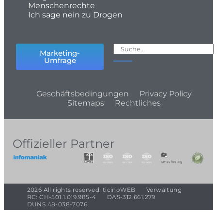
Menschenrechte
Ich sage nein zu Drogen
Marketing-
Umfrage
Geschäftsbedingungen
Privacy Policy
Sitemaps
Rechtliches
Offizieller Partner
2026 All rights reserved. ticinoWEB
Verwaltung
RC: CH-501.1.019.985-4
DAS-312.661.279
DUNS 48-038-7076