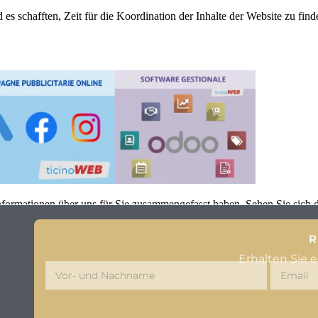
s schafften, Zeit für die Koordination der Inhalte der Website zu fin
nformationen über uns für Sie zusammengefasst haben. Sehen Sie sich 
R
Erhalten Sie 