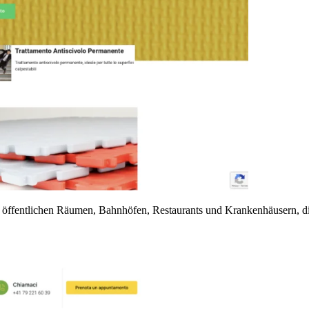
in öffentlichen Räumen, Bahnhöfen, Restaurants und Krankenhäusern, d