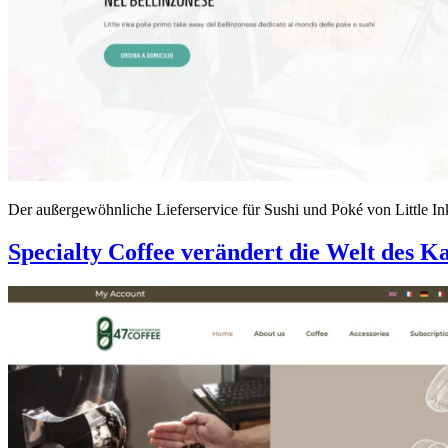
Der außergewöhnliche Lieferservice für Sushi und Poké von Little Inka
Specialty Coffee verändert die Welt des Kaf