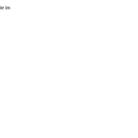
ite im