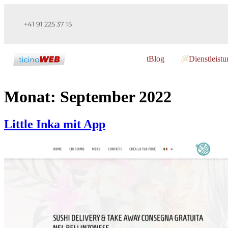
+41 91 225 37 15
tBlog
Dienstleist
Monat:
September 2022
Little Inka mit App