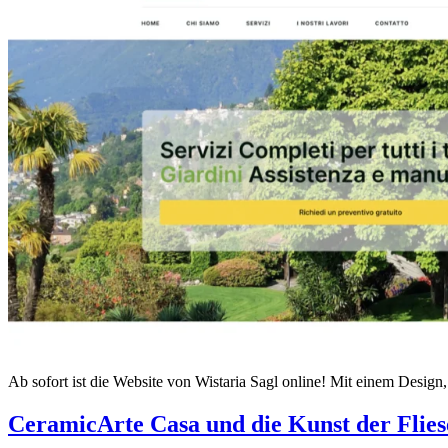
Ab sofort ist die Website von Wistaria Sagl online! Mit einem Design,
CeramicArte Casa und die Kunst der Flie